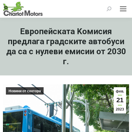
Search:
Европейската Kомисия
предлага градските автобуси
да са с нулеви емисии от 2030
г.
Новини от сектора
фев.
21
2023