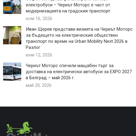
електробуси – Чериът Моторс е част от
модернизацията на градския транспорт
юли 16, 2026
Иван Щерев представи визията на Чериът Моторс
за бъдещето на електрическия обществен
транспорт по време на Urban Mobility Next 2026 в
Разлог
юни 12, 2026
Чериът Моторс спечели мащабен търг за
доставка на електрически автобуси за EXPO 2027
в Белград – май 2026 г.
май 20, 2026