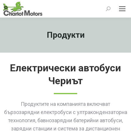
Search:
Продукти
Електрически автобуси
Чериът
Продуктите на компанията включват
бързозарядни електробуси с ултракондензаторна
технология, бавнозарядни батерийни автобуси,
зарядни станции и система за дистанционен