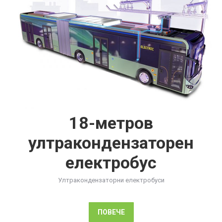
18-метров
ултракондензаторен
електробус
Ултракондензаторни електробуси
ПОВЕЧЕ