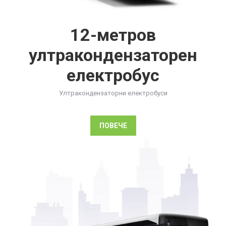
12-метров
ултракондензаторен
електробус
Ултракондензаторни електробуси
ПОВЕЧЕ