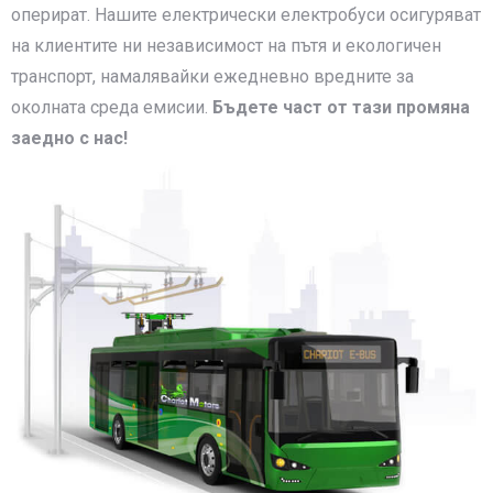
оперират. Нашите електрически електробуси осигуряват
на клиентите ни независимост на пътя и екологичен
транспорт, намалявайки ежедневно вредните за
околната среда емисии.
Бъдете част от тази промяна
заедно с нас!