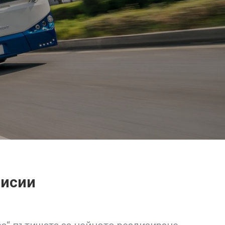
мисии