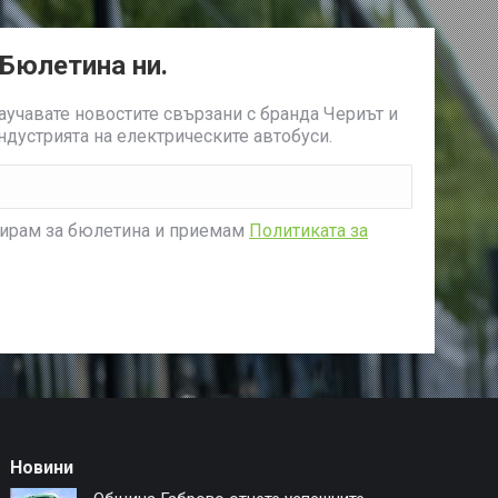
 Бюлетина ни.
научавате новостите свързани с бранда Чериът и
индустрията на електрическите автобуси.
нирам за бюлетина и приемам
Политиката за
Новини