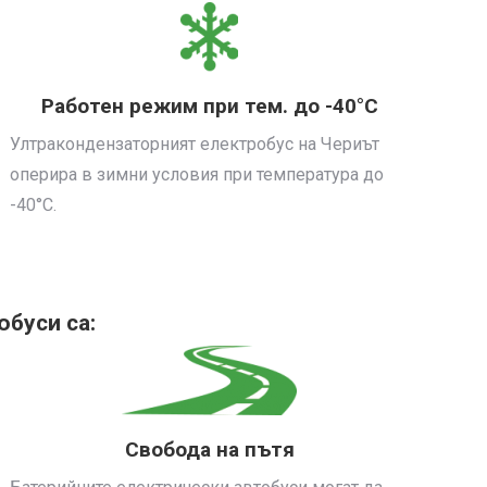
Работен режим при тем. до -40°C
Ултракондензаторният електробус на Чериът
оперира в зимни условия при температура до
-40°C.
буси са:
Свобода на пътя