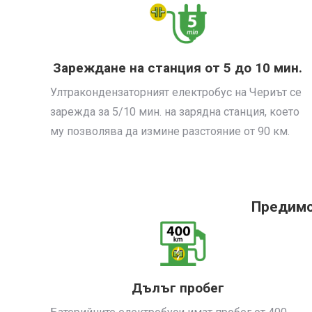
Зареждане на станция от 5 до 10 мин.
Ултракондензаторният електробус на Чериът се
зарежда за 5/10 мин. на зарядна станция, което
му позволява да измине разстояние от 90 км.
Предимс
Дълъг пробег