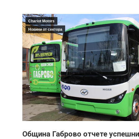
Chariot Motors
Новини от сектора
Община Габрово отчете успешни