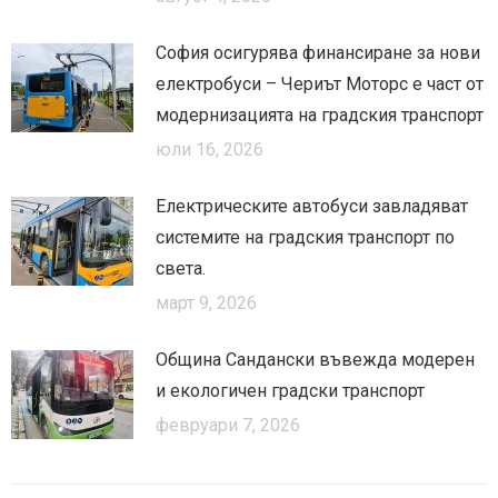
София осигурява финансиране за нови
електробуси – Чериът Моторс е част от
модернизацията на градския транспорт
юли 16, 2026
Електрическите автобуси завладяват
системите на градския транспорт по
света.
март 9, 2026
Община Сандански въвежда модерен
и екологичен градски транспорт
февруари 7, 2026