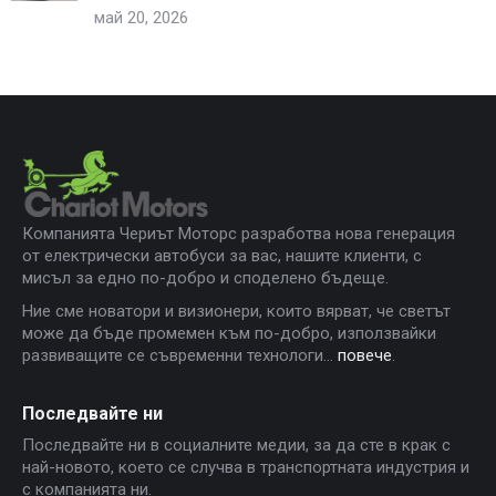
май 20, 2026
Компанията Чериът Моторс разработва нова генерация
от електрически автобуси за вас, нашите клиенти, с
мисъл за едно по-добро и споделено бъдеще.
Ние сме новатори и визионери, които вярват, че светът
може да бъде промемен към по-добро, използвайки
развиващите се съвременни технологи...
повече
.
Последвайте ни
Последвайте ни в социалните медии, за да сте в крак с
най-новото, което се случва в транспортната индустрия и
с компанията ни.