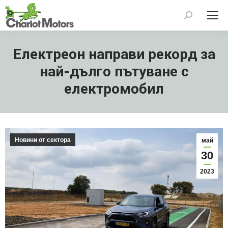
Search:
Електреон направи рекорд за
най-дълго пътуване с
електромобил
Новини от сектора
май
30
2023