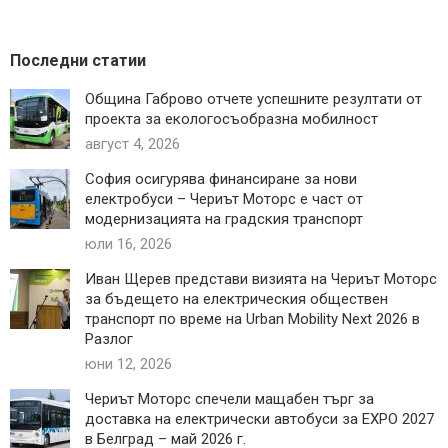
Последни статии
Община Габрово отчете успешните резултати от
проекта за екологосъобразна мобилност
август 4, 2026
София осигурява финансиране за нови
електробуси – Чериът Моторс е част от
модернизацията на градския транспорт
юли 16, 2026
Иван Щерев представи визията на Чериът Моторс
за бъдещето на електрическия обществен
транспорт по време на Urban Mobility Next 2026 в
Разлог
юни 12, 2026
Чериът Моторс спечели мащабен търг за
доставка на електрически автобуси за EXPO 2027
в Белград – май 2026 г.