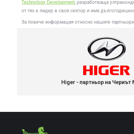
Technology Development
, разработваща ултраконд
от тях е лидер в своя сектор и има дългогодишен
За повече информация относно нашите партньори 
Higer - партньор на Чериът