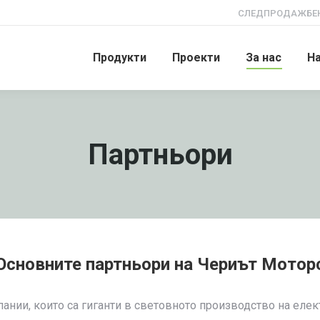
СЛЕДПРОДАЖБЕН
Продукти
Проекти
За нас
Н
Партньори
Основните партньори на Чериът Мотор
ании, които са гиганти в световното производство на еле