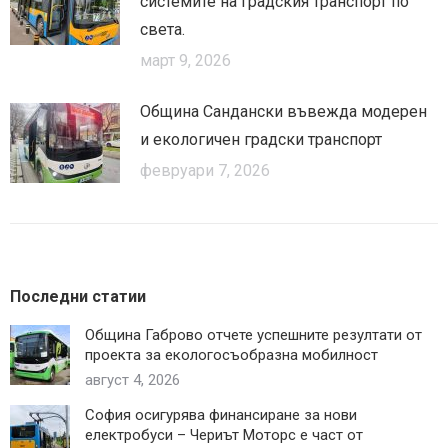
системите на градския транспорт по
света.
март 9, 2026
Община Сандански въвежда модерен
и екологичен градски транспорт
февруари 7, 2026
Последни статии
Община Габрово отчете успешните резултати от
проекта за екологосъобразна мобилност
август 4, 2026
София осигурява финансиране за нови
електробуси – Чериът Моторс е част от