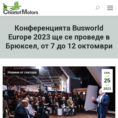
Search:
Конференцията Busworld
Europe 2023 ще се проведе в
Брюксел, от 7 до 12 октомври
Новини от сектора
сеп.
25
2023