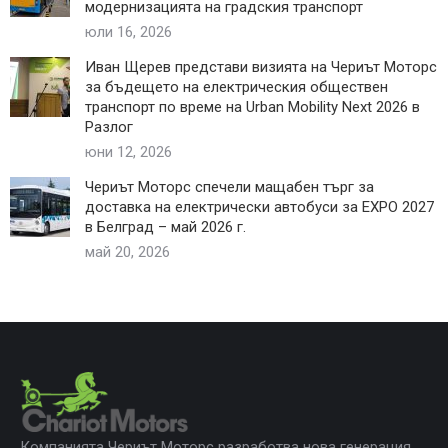
модернизацията на градския транспорт
юли 16, 2026
Иван Щерев представи визията на Чериът Моторс
за бъдещето на електрическия обществен
транспорт по време на Urban Mobility Next 2026 в
Разлог
юни 12, 2026
Чериът Моторс спечели мащабен търг за
доставка на електрически автобуси за EXPO 2027
в Белград – май 2026 г.
май 20, 2026
Компанията Чериът Моторс разработва нова генерация