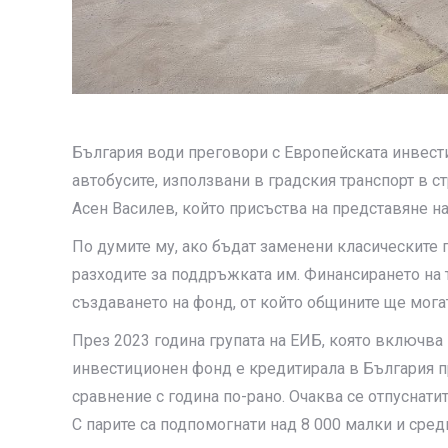
България води преговори с Европейската инвести
автобусите, използвани в градския транспорт в с
Асен Василев, който присъства на представяне на
По думите му, ако бъдат заменени класическите п
разходите за поддръжката им. Финансирането на
създаването на фонд, от който общините ще мога
През 2023 година групата на ЕИБ, която включва
инвестиционен фонд е кредитирала в България про
сравнение с година по-рано. Очаква се отпуснатит
С парите са подпомогнати над 8 000 малки и сред