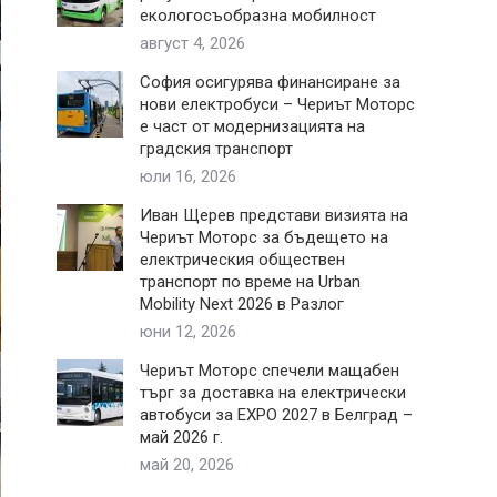
екологосъобразна мобилност
август 4, 2026
София осигурява финансиране за
нови електробуси – Чериът Моторс
е част от модернизацията на
градския транспорт
юли 16, 2026
Иван Щерев представи визията на
Чериът Моторс за бъдещето на
електрическия обществен
транспорт по време на Urban
Mobility Next 2026 в Разлог
юни 12, 2026
Чериът Моторс спечели мащабен
търг за доставка на електрически
автобуси за EXPO 2027 в Белград –
май 2026 г.
май 20, 2026