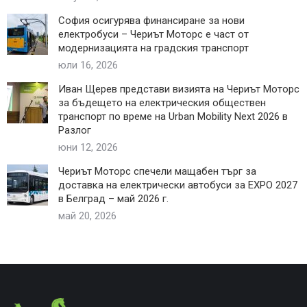
София осигурява финансиране за нови
електробуси – Чериът Моторс е част от
модернизацията на градския транспорт
юли 16, 2026
Иван Щерев представи визията на Чериът Моторс
за бъдещето на електрическия обществен
транспорт по време на Urban Mobility Next 2026 в
Разлог
юни 12, 2026
Чериът Моторс спечели мащабен търг за
доставка на електрически автобуси за EXPO 2027
в Белград – май 2026 г.
май 20, 2026