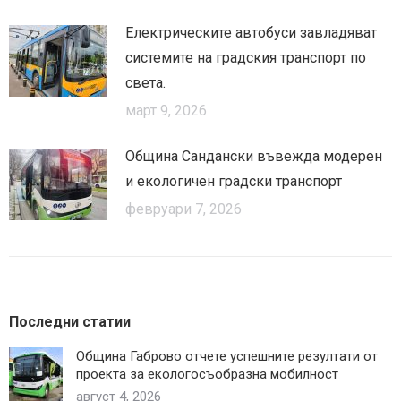
Електрическите автобуси завладяват
системите на градския транспорт по
света.
март 9, 2026
Община Сандански въвежда модерен
и екологичен градски транспорт
февруари 7, 2026
Последни статии
Община Габрово отчете успешните резултати от
проекта за екологосъобразна мобилност
август 4, 2026