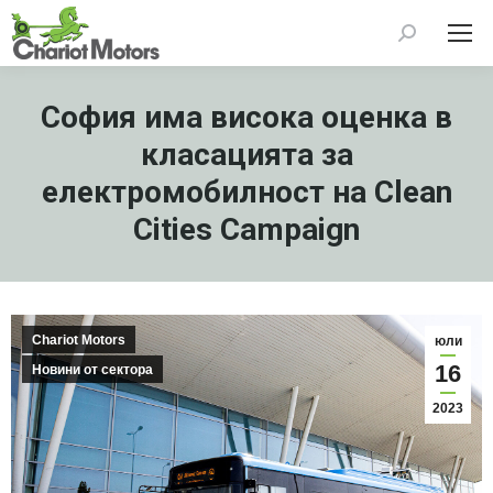
Search:
София има висока оценка в
класацията за
електромобилност на Clean
Cities Campaign
Chariot Motors
юли
16
Новини от сектора
2023