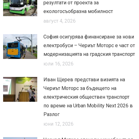
резултати от проекта за
екологосъобразна мобилност
август 4, 2026
София осигурява финансиране за нови
електробуси – Чериът Моторс е част от
модернизацията на градския транспорт
юли 16, 2026
Иван Щерев представи визията на
Чериът Моторс за бъдещето на
електрическия обществен транспорт
по време на Urban Mobility Next 2026 в
Разлог
юни 12, 2026