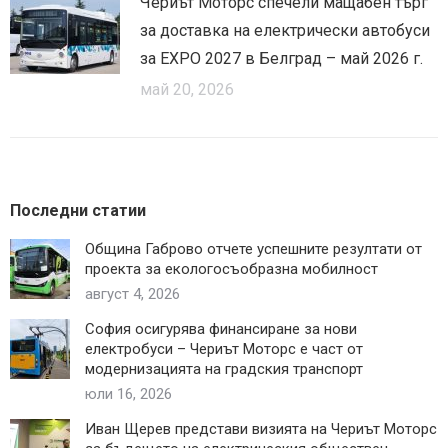
Чериът Моторс спечели мащабен търг
за доставка на електрически автобуси
за EXPO 2027 в Белград – май 2026 г.
май 20, 2026
Последни статии
Община Габрово отчете успешните резултати от
проекта за екологосъобразна мобилност
август 4, 2026
София осигурява финансиране за нови
електробуси – Чериът Моторс е част от
модернизацията на градския транспорт
юли 16, 2026
Иван Щерев представи визията на Чериът Моторс