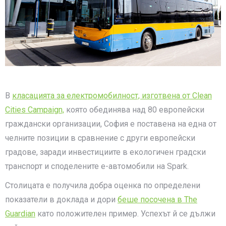
В
класацията за електромобилност, изготвена от Clean
Cities Campaign,
която обединява над 80 европейски
граждански организации, София е поставена на една от
челните позиции в сравнение с други европейски
градове, заради инвестициите в екологичен градски
транспорт и споделените е-автомобили на Spark.
Столицата е получила добра оценка по определени
показатели в доклада и дори
беше посочена в The
Guardian
като положителен пример. Успехът й се дължи