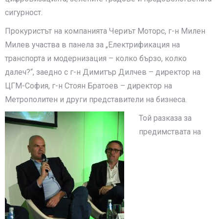
сигурност.
Прокуристът на компанията Чериът Моторс, г-н Милен
Милев участва в панела за „Електрификация на
транспорта и модернизация – колко бързо, колко
далеч?“, заедно с г-н Димитър Дилчев – директор на
ЦГМ-София, г-н Стоян Братоев – директор на
Метрополитен и други представители на бизнеса.
Той разказа за
предимствата на