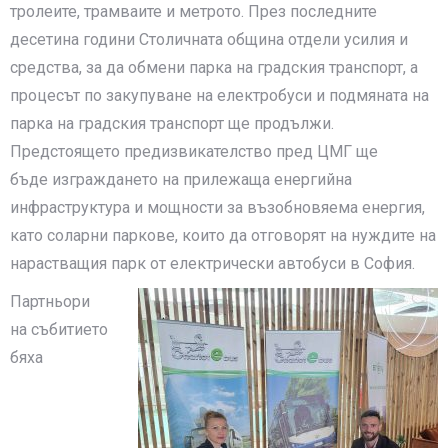
тролеите, трамваите и метрото. През последните
десетина години Столичната община отдели усилия и
средства, за да обмени парка на градския транспорт, а
процесът по закупуване на електробуси и подмяната на
парка на градския транспорт ще продължи.
Предстоящето предизвикателство пред ЦМГ ще
бъде изграждането на прилежаща енергийна
инфраструктура и мощности за възобновяема енергия,
като соларни паркове, които да отговорят на нуждите на
нарастващия парк от електрически автобуси в София.
Партньори
на събитието
бяха