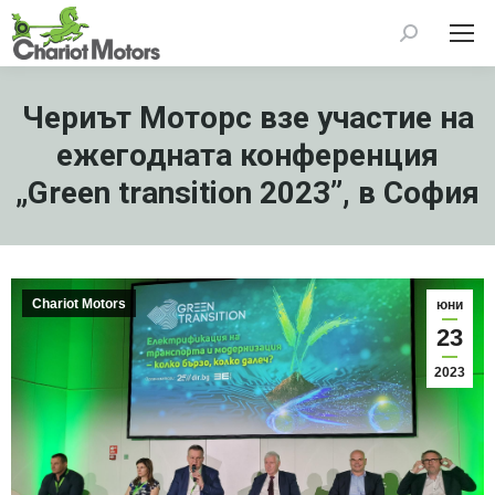
Search:
Чериът Моторс взе участие на
ежегодната конференция
„Green transition 2023”, в София
Chariot Motors
юни
23
2023