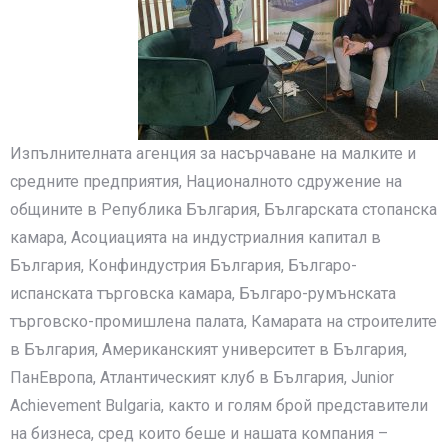
Изпълнителната агенция за насърчаване на малките и
средните предприятия, Националното сдружение на
общините в Република България, Българската стопанска
камара, Асоциацията на индустриалния капитал в
България, Конфиндустрия България, Българо-
испанската търговска камара, Българо-румънската
търговско-промишлена палата, Камарата на строителите
в България, Американският университет в България,
ПанЕвропа, Атлантическият клуб в България, Junior
Achievement Bulgaria, както и голям брой представители
на бизнеса, сред които беше и нашата компания –