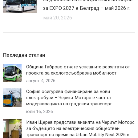
за EXPO 2027 в Белград – май 2026 г.
май 20, 2026
Последни статии
Община Габрово отчете успешните резултати от
проекта за екологосъобразна мобилност
август 4, 2026
София осигурява финансиране за нови
електробуси – Чериът Моторс е част от
модернизацията на градския транспорт
юли 16, 2026
Иван Щерев представи визията на Чериът Моторс
за бъдещето на електрическия обществен
транспорт по време на Urban Mobility Next 2026 в