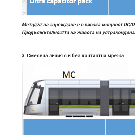
Методът на зареждане е с висока мощност DC/D
Продължителността на живота на ултраконденза
3.
Смесена линия с и без контактна мрежа