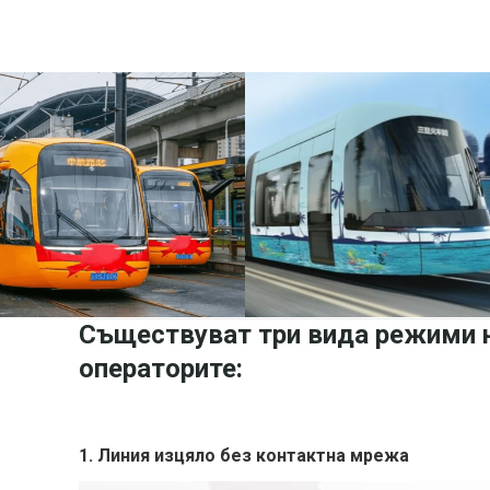
Съществуват три вида режими н
операторите:
1.
Линия изцяло без контактна мрежа