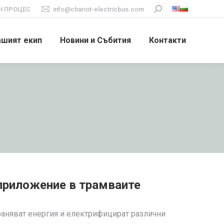
 ПРОЦЕС
info@chariot-electricbus.com
Search:
ашият екип
Новини и Събития
Контакти
 приложение в трамваите
аняват енергия и електрифицират различни