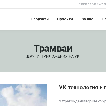
СЛЕДПРОДАЖБЕН
Продукти
Проекти
За нас
Н
Трамваи
ДРУГИ ПРИЛОЖЕНИЯ НА УК
УК технология и
Ултракондензаторите съхр