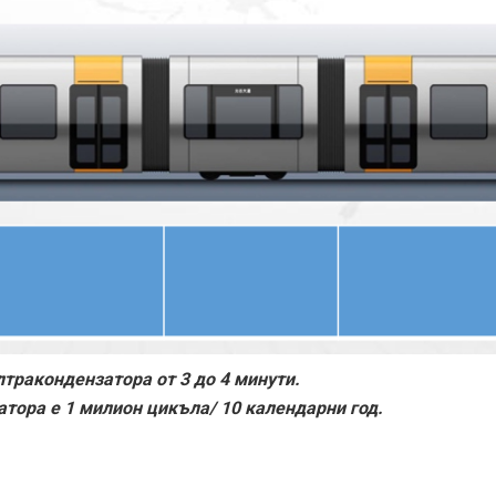
лтракондензатора от 3 до 4 минути.
тора е 1 милион цикъла/ 10 календарни год.