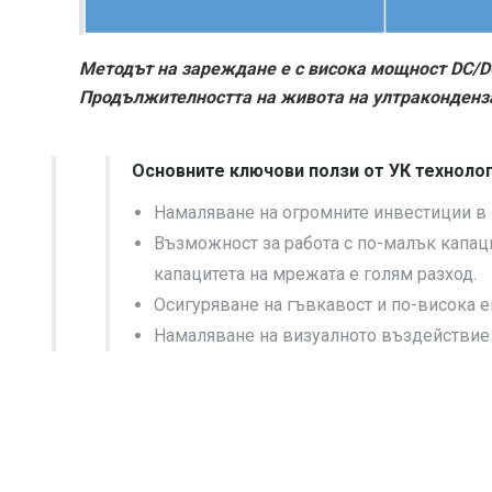
Методът на зареждане е с висока мощност DC/D
Продължителността на живота на ултраконденза
Основните ключови ползи от УК технолог
Намаляване на огромните инвестиции в 
Възможност за работа с по-малък капаци
капацитета на мрежата е голям разход.
Осигуряване на гъвкавост и по-висока е
Намаляване на визуалното въздействие 