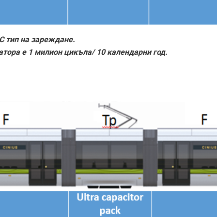
C тип на зареждане.
тора е 1 милион цикъла/ 10 календарни год.