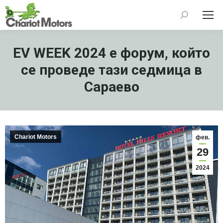
Search:
EV WEEK 2024 е форум, който
се проведе тази седмица в
Сараево
Chariot Motors
фев.
29
2024