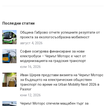
Последни статии
Община Габрово отчете успешните резултати от
проекта за екологосъобразна мобилност
август 4, 2026
София осигурява финансиране за нови
електробуси – Чериът Моторс е част от
модернизацията на градския транспорт
юли 16, 2026
Иван Щерев представи визията на Чериът Моторс
за бъдещето на електрическия обществен
транспорт по време на Urban Mobility Next 2026 в
Разлог
юни 12, 2026
Чериът Моторс спечели мащабен търг за