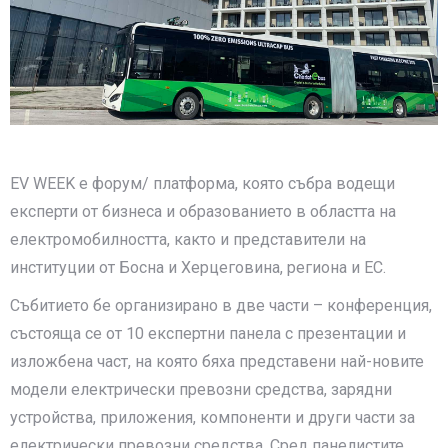
EV WEEK е форум/ платформа, която събра водещи
експерти от бизнеса и образованието в областта на
електромобилността, както и представители на
институции от Босна и Херцеговина, региона и ЕС.
Събитието бе организирано в две части – конференция,
състояща се от 10 експертни панела с презентации и
изложбена част, на която бяха представени най-новите
модели електрически превозни средства, зарядни
устройства, приложения, компоненти и други части за
електрически превозни средства. Сред панелистите