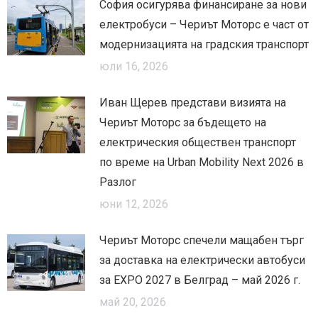
София осигурява финансиране за нови
електробуси – Чериът Моторс е част от
модернизацията на градския транспорт
юли 16, 2026
Иван Щерев представи визията на
Чериът Моторс за бъдещето на
електрическия обществен транспорт
по време на Urban Mobility Next 2026 в
Разлог
юни 12, 2026
Чериът Моторс спечели мащабен търг
за доставка на електрически автобуси
за EXPO 2027 в Белград – май 2026 г.
май 20, 2026