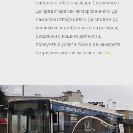
сигурност и безопасност. Стремим се
да предотвратим замърсяването, да
намалим отпадъците и да сведем до
минимум потреблението на ресурси,
свързани с нашите дейности,
продукти и услуги. Може да намерете
сетрификатите ни за качество
тук
.