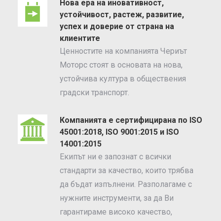
Нова ера на иновативност,
устойчивост, растеж, развитие,
успех и доверие от страна на
клиентите
Ценностите на компанията Чериът
Моторс стоят в основата на нова,
устойчива култура в обществения
градски транспорт.
Компанията е сертифицирана по ISO
45001:2018, ISO 9001:2015 и ISO
14001:2015
Екипът ни е запознат с всички
стандарти за качество, които трябва
да бъдат изпълнени. Разполагаме с
нужните инструменти, за да Ви
гарантираме високо качество,