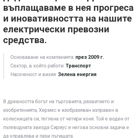
въплащаваме в нея прогреса
и иновативността на нашите
електрически превозни
средства.
Основаване на компанията:
през 2009 г.
Сектор, в който работи:
Транспорт
Насоченост и визия:
Зелена енергия
В древността богът на търговията, развитието и
изобретенията, Хермес е изобразяван изправен в
колесницата си, теглена от четири коня. Той е воден от
пътеводната звезда Сириус и негова основна задача е
да управлява и пази пътищата.