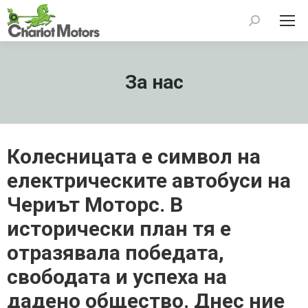
Search:
За нас
Колесницата е символ на
електрическите автобуси на
Чериът Моторс. В
исторически план тя е
отразявала победата,
свободата и успеха на
дадено общество. Днес ние