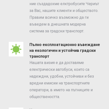
ние създадохме елктробусите Чериът
за Вас, нашите клиенти и обществото.
Правим всичко възможно да ги
въведем в днешната модерна
система за градски транспорт.
Пълно експлоатационно въвеждане
на екологичен и устойчив градски
транспорт
Нашата визия е да доставяме
електрически автобуси, които са
надеждни, удобни, устойчиви и без
вредни емисии на транспортните
оператори, в името на пътниците и
обществеността.