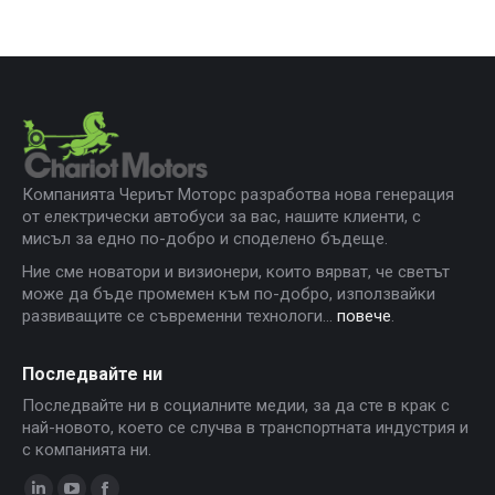
Компанията Чериът Моторс разработва нова генерация
от електрически автобуси за вас, нашите клиенти, с
мисъл за едно по-добро и споделено бъдеще.
Ние сме новатори и визионери, които вярват, че светът
може да бъде промемен към по-добро, използвайки
развиващите се съвременни технологи...
повече
.
Последвайте ни
Последвайте ни в социалните медии, за да сте в крак с
най-новото, което се случва в транспортната индустрия и
с компанията ни.