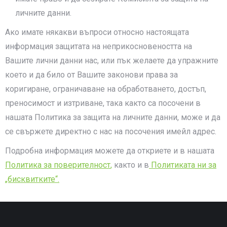
личните данни.
Ако имате някакви въпроси относно настоящата
информация защитата на неприкосновеността на
Вашите лични данни нас, или пък желаете да упражните
което и да било от Вашите законови права за
коригиране, ограничаване на обработването, достъп,
преносимост и изтриване, така както са посочени в
нашата Политика за защита на личните данни, може и да
се свържете директно с нас на посочения имейл адрес.
Подробна информация можете да откриете и в нашата
Политика за поверителност
,
както и в
Политиката ни за
„бисквитките“.