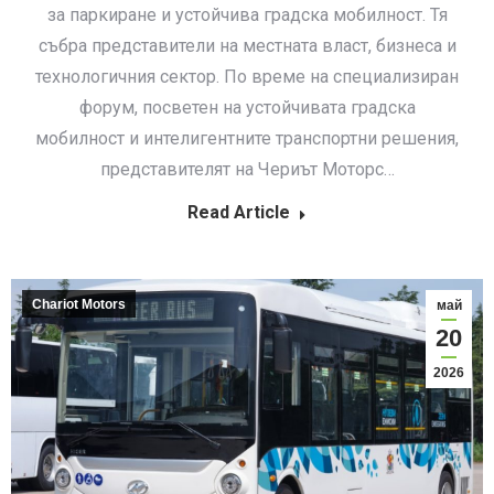
за паркиране и устойчива градска мобилност. Тя
събра представители на местната власт, бизнеса и
технологичния сектор. По време на специализиран
форум, посветен на устойчивата градска
мобилност и интелигентните транспортни решения,
представителят на Чериът Моторс…
Read Article
Chariot Motors
май
20
2026