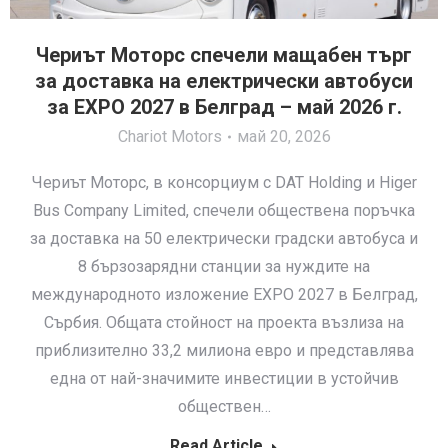
Чериът Моторс спечели мащабен търг
за доставка на електрически автобуси
за EXPO 2027 в Белград – май 2026 г.
Chariot Motors
май 20, 2026
Чериът Моторс, в консорциум с DAT Holding и Higer
Bus Company Limited, спечели обществена поръчка
за доставка на 50 електрически градски автобуса и
8 бързозарядни станции за нуждите на
международното изложение EXPO 2027 в Белград,
Сърбия. Общата стойност на проекта възлиза на
приблизително 33,2 милиона евро и представлява
една от най-значимите инвестиции в устойчив
обществен…
Read Article