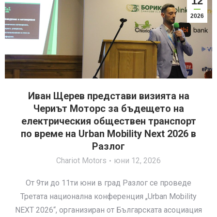
12
2026
Иван Щерев представи визията на
Чериът Моторс за бъдещето на
електрическия обществен транспорт
по време на Urban Mobility Next 2026 в
Разлог
Chariot Motors
юни 12, 2026
От 9ти до 11ти юни в град Разлог се проведе
Третата национална конференция „Urban Mobility
NEXT 2026“, организиран от Българската асоциация