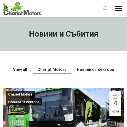
Search:
Новини и Събития
View all
Chariot Motors
Новини от сектора
Chariot Motors
авг.
4
Новини от сектора
2026