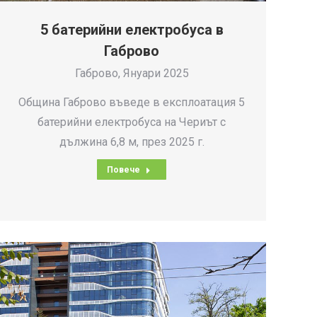
5 батерийни електробуса в
Габрово
Габрово, Януари 2025
Община Габрово въведе в експлоатация 5
батерийни електробуса на Чериът с
дължина 6,8 м, през 2025 г.
Повече