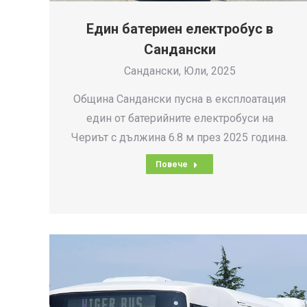
Един батериен електробус в
Сандански
Сандански, Юли, 2025
Община Сандански пусна в експлоатация
един от батерийните електробуси на
Чериът с дължина 6.8 м през 2025 година.
Повече