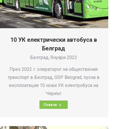
10 УК електрически автобуса в
Белград
Белград, Януари 2022
През 2022 г. операторът на обществения
транспорт в Белград, GSP Beograd, пусна в
експлоатация 10 нови УК електробуса на
Чериът
Повече