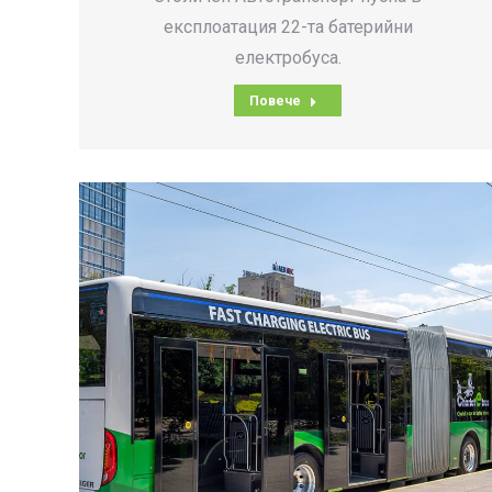
експлоатация 22-та батерийни
електробуса.
Повече