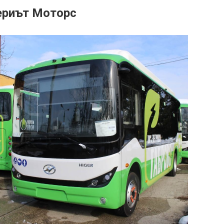
Чериът Моторс