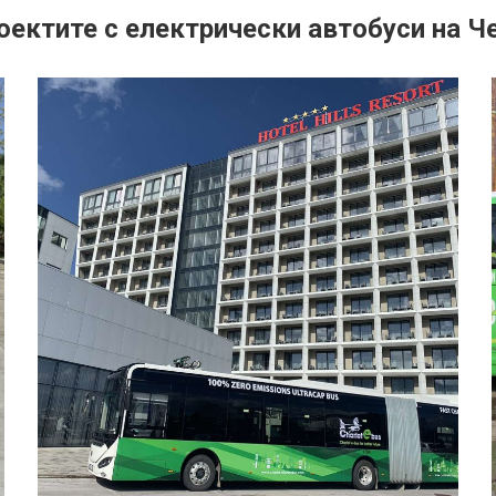
оектите с електрически автобуси на 