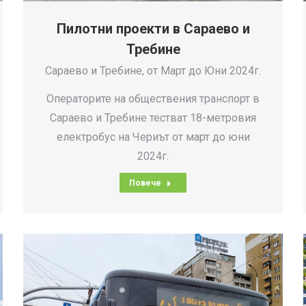
Пилотни проекти в Сараево и
Требине
Сараево и Требине, от Март до Юни 2024г.
Операторите на обществения транспорт в
Сараево и Требине тестват 18-метровия
електробус на Чериът от март до юни
2024г.
Повече