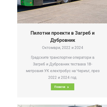
Пилотни проекти в Загреб и
Дубровник
Октомври, 2022 и 2024
Градските транспортни оператори в
Загреб и Дубровник тестваха 18-
метровия УК електробус на Чериът, през
2022 и 2024 год.
Повече