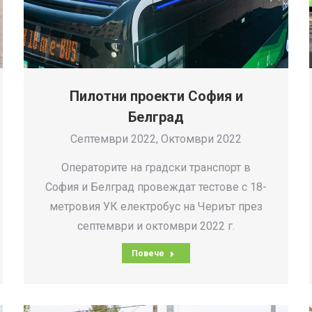
Пилотни проекти София и
Белград
Септември 2022, Октомври 2022
Операторите на градски транспорт в
София и Белград провеждат тестове с 18-
метровия УК електробус на Чериът през
септември и октомври 2022 г.
Повече