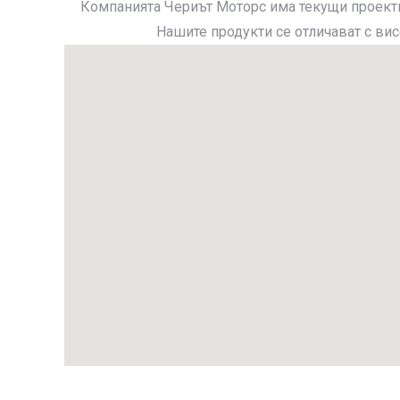
Компанията Чериът Моторс има текущи проекти
Нашите продукти се отличават с вис