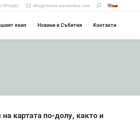
 ПРОЦЕС
info@chariot-electricbus.com
Search:
ашият екип
Новини и Събития
Контакти
на картата по-долу, както и