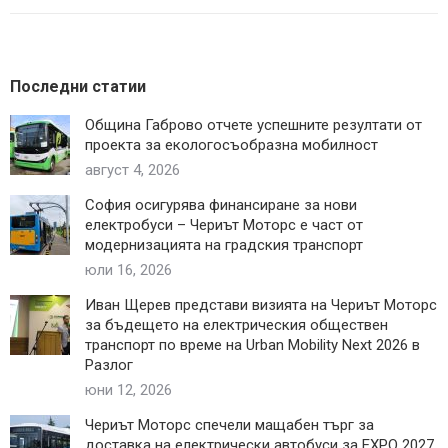
Последни статии
Община Габрово отчете успешните резултати от
проекта за екологосъобразна мобилност
август 4, 2026
София осигурява финансиране за нови
електробуси – Чериът Моторс е част от
модернизацията на градския транспорт
юли 16, 2026
Иван Щерев представи визията на Чериът Моторс
за бъдещето на електрическия обществен
транспорт по време на Urban Mobility Next 2026 в
Разлог
юни 12, 2026
Чериът Моторс спечели мащабен търг за
доставка на електрически автобуси за EXPO 2027