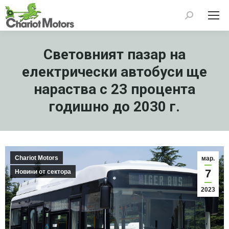
Search:
Световният пазар на
електрически автобуси ще
нараства с 23 процента
годишно до 2030 г.
Chariot Motors
мар.
7
Новини от сектора
2023