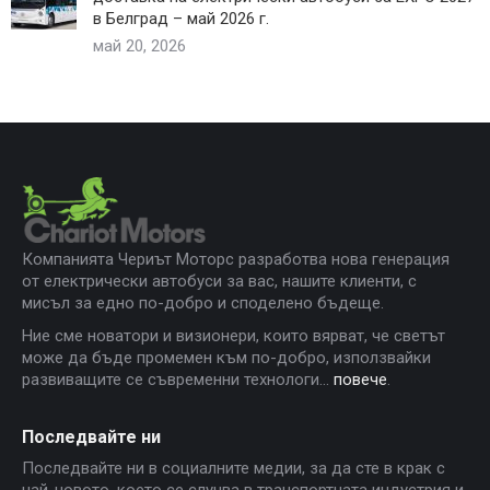
в Белград – май 2026 г.
май 20, 2026
Компанията Чериът Моторс разработва нова генерация
от електрически автобуси за вас, нашите клиенти, с
мисъл за едно по-добро и споделено бъдеще.
Ние сме новатори и визионери, които вярват, че светът
може да бъде промемен към по-добро, използвайки
развиващите се съвременни технологи...
повече
.
Последвайте ни
Последвайте ни в социалните медии, за да сте в крак с