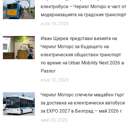
електробуси – Чериът Моторс е част от
модернизацията на градския транспорт
юли 16, 2026
Иван Щерев представи визията на
Чериът Моторс за бъдещето на
електрическия обществен транспорт
по време на Urban Mobility Next 2026 в
Разлог
юни 12, 2026
Чериът Моторс спечели мащабен търг
за доставка на електрически автобуси
за EXPO 2027 в Белград – май 2026 г.
май 20, 2026