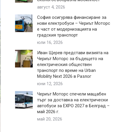
август 4, 2026
София осигурява финансиране за
нови електробуси – Чериът Моторс
е част от модернизацията на
градския транспорт
юли 16, 2026
Иван Щерев представи визията на
Чериът Моторс за бъдещето на
електрическия обществен
транспорт по време на Urban
Mobility Next 2026 в Разлог
юни 12, 2026
Чериът Моторс спечели мащабен
търг за доставка на електрически
автобуси за EXPO 2027 в Белград –
май 2026 г.
май 20, 2026