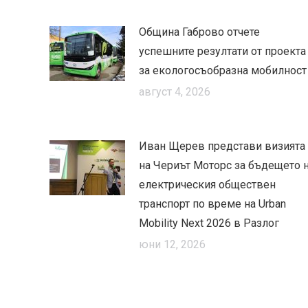
Община Габрово отчете
успешните резултати от проекта
за екологосъобразна мобилност
август 4, 2026
Иван Щерев представи визията
на Чериът Моторс за бъдещето 
електрическия обществен
транспорт по време на Urban
Mobility Next 2026 в Разлог
юни 12, 2026