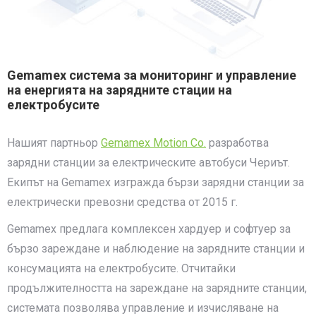
Gemamex система за мониторинг и управление
на енергията на зарядните стации на
електробусите
Нашият партньор
Gemamex Motion Co.
разработва
зарядни станции за електрическите автобуси Чериът.
Екипът на Gemamex изгражда бързи зарядни станции за
електрически превозни средства от 2015 г.
Gemamex предлага комплексен хардуер и софтуер за
бързо зареждане и наблюдение на зарядните станции и
консумацията на електробусите. Отчитайки
продължителността на зареждане на зарядните станции,
системата позволява управление и изчисляване на