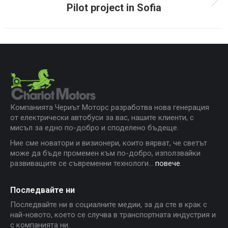
Pilot project in Sofia
Next
project:
Компанията Чериът Моторс разработва нова генерация
от електрически автобуси за вас, нашите клиенти, с
мисъл за едно по-добро и споделено бъдеще.
Ние сме новатори и визионери, които вярват, че светът
може да бъде промемен към по-добро, използвайки
развиващите се съвременни технологи...
повече
.
Последвайте ни
Последвайте ни в социалните медии, за да сте в крак с
най-новото, което се случва в транспортната индустрия и
с компанията ни.