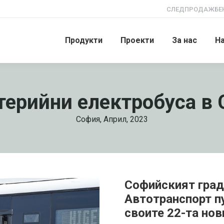
СЛЕДПРОДАЖБЕН
Продукти
Проекти
За нас
Н
терийни електробуса в
София, Април, 2023
Софийският град
Автотранспорт п
своите 22-та нов