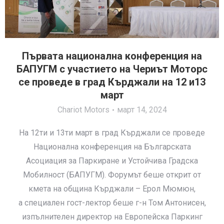
Първата национална конференция на
БАПУГМ с участието на Чериът Моторс
се проведе в град Кърджали на 12 и13
март
Chariot Motors
март 14, 2024
На 12ти и 13ти март в град Кърджали се проведе
Национална конференция на Българската
Асоциация за Паркиране и Устойчива Градска
Мобилност (БАПУГМ). Форумът беше открит от
кмета на община Кърджали – Ерол Мюмюн,
а специален гост-лектор беше г-н Том Антонисен,
изпълнителен директор на Европейска Паркинг