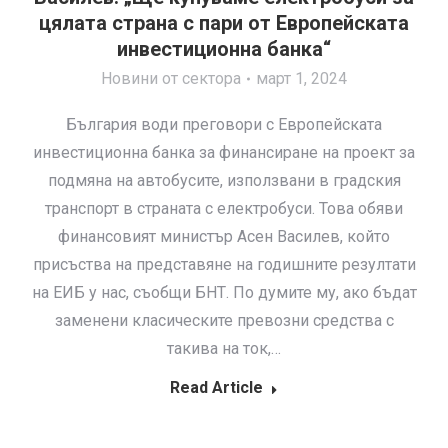
цялата страна с пари от Европейската
инвестиционна банка“
Новини от сектора
март 1, 2024
България води преговори с Европейската
инвестиционна банка за финансиране на проект за
подмяна на автобусите, използвани в градския
транспорт в страната с електробуси. Това обяви
финансовият министър Асен Василев, който
присъства на представяне на годишните резултати
на ЕИБ у нас, съобщи БНТ. По думите му, ако бъдат
заменени класическите превозни средства с
такива на ток,…
Read Article