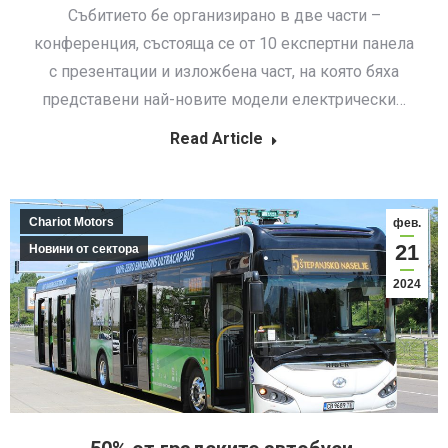
Събитието бе организирано в две части –
конференция, състояща се от 10 експертни панела
с презентации и изложбена част, на която бяха
представени най-новите модели електрически…
Read Article
Chariot Motors
фев.
21
Новини от сектора
2024