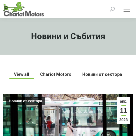
Search:
Новини и Събития
View all
Chariot Motors
Новини от сектора
Новини от сектора
апр.
11
2023