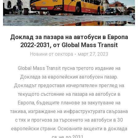
Доклад за пазара на автобуси в Европа
2022-2031, от Global Mass Transit
Новини от сектора
март 27, 2023
Global Mass Transit пусна третото издание на
Доклада за европейския автобусен пазар.
Докладът предоставя изчерпателен преглед на
текущото състояние на пазара на автобуси в
Европа, бъдещите планове за закупуване на
такива, изграждане на инфраструктурата свързана
с тях и прогноза за търсенето на автобуси в 30
европейски страни. Основните акценти в доклада
са: че до 2031…