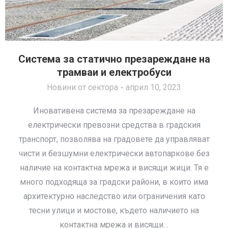
Системa за статично презареждане на
трамваи и електробуси
Новини от сектора
април 10, 2023
Иновативенa система за презареждане на
електрически превозни средства в градския
транспорт, позволява на градовете да управляват
чисти и безшумни електрически автопаркове без
наличие на контактна мрежа и висящи жици. Тя е
много подходяща за градски райони, в които има
архитектурно наследство или ограничения като
тесни улици и мостове, където наличието на
контактна мрежа и висящи…